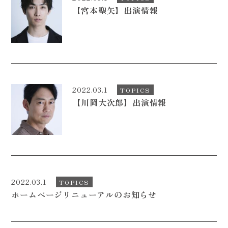
【宮本聖矢】出演情報
CONTACT
2022.03.1
TOPICS
【川岡大次郎】出演情報
2022.03.1
TOPICS
ホームページリニューアルのお知らせ