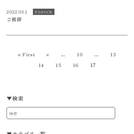
2022.03.1
TOPICS
ご挨拶
« First
«
...
10
...
13
14
15
16
17
▼
検索
▼
カテゴリ一覧