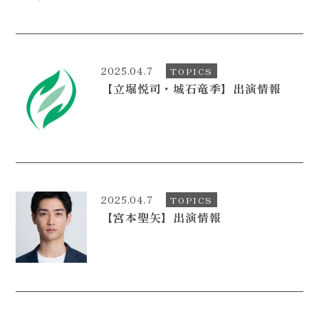
2025.04.7
TOPICS
【立堀悦司・城石竜季】出演情報
2025.04.7
TOPICS
【宮本聖矢】出演情報