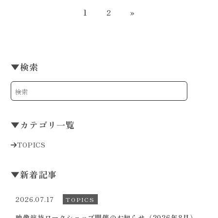
1
2
»
▼
検索
▼
カテゴリ一覧
TOPICS
▼
新着記事
2026.07.17
TOPICS
映像演技ワークショップ開催のお知らせ（2026年8月）