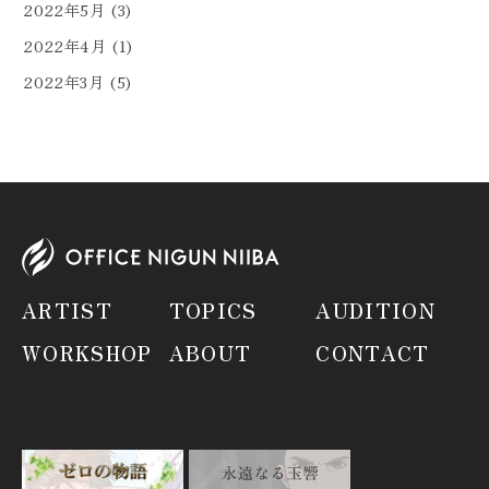
2022年5月
(3)
2022年4月
(1)
2022年3月
(5)
ARTIST
TOPICS
AUDITION
WORKSHOP
ABOUT
CONTACT