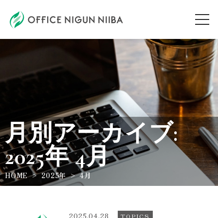
AUDITION
ARTIST
月別アーカイブ:
TOPICS
2025年 4月
WORKSHOP
HOME
2025年
4月
ABOUT
2025.04.28
TOPICS