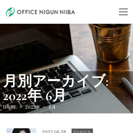
AUDITION
ARTIST
月別アーカイブ:
TOPICS
2022年 6月
WORKSHOP
HOME
2022年
6月
ABOUT
2022.06.28
TOPICS