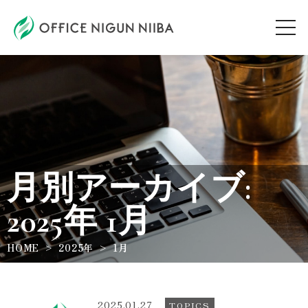
AUDITION
ARTIST
月別アーカイブ:
TOPICS
2025年 1月
WORKSHOP
HOME
2025年
1月
ABOUT
2025.01.27
TOPICS