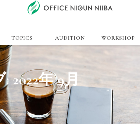
TOPICS
AUDITION
WORKSHOP
:
2022年 9月