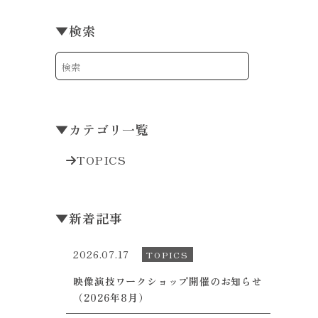
▼
検索
▼
カテゴリ一覧
TOPICS
▼
新着記事
2026.07.17
TOPICS
映像演技ワークショップ開催のお知らせ
（2026年8月）