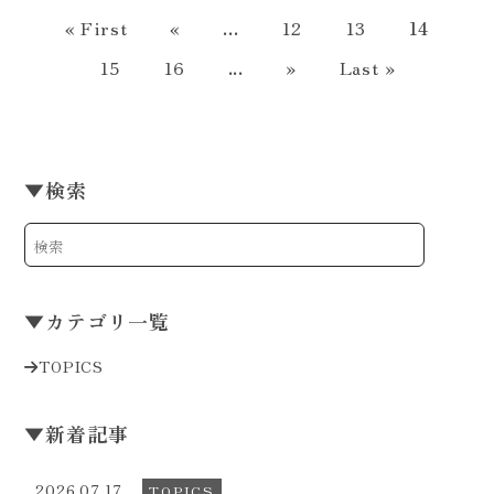
« First
«
...
12
13
14
15
16
...
»
Last »
▼
検索
▼
カテゴリ一覧
TOPICS
▼
新着記事
2026.07.17
TOPICS