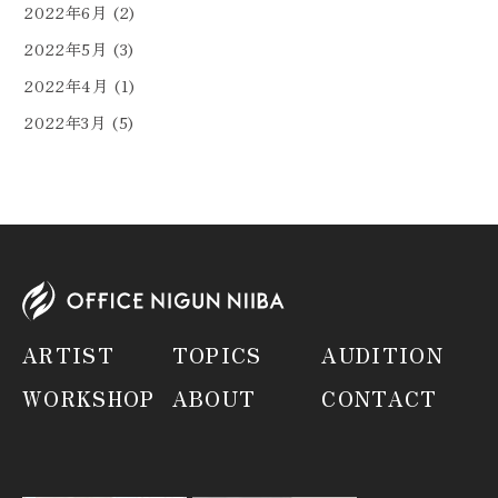
2022年6月
(2)
2022年5月
(3)
2022年4月
(1)
2022年3月
(5)
ARTIST
TOPICS
AUDITION
WORKSHOP
ABOUT
CONTACT