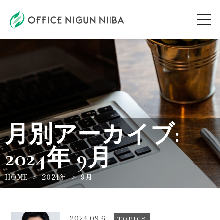
AUDITION
ARTIST
月別アーカイブ:
TOPICS
2024年 9月
WORKSHOP
HOME
2024年
9月
ABOUT
2024.09.6
TOPICS