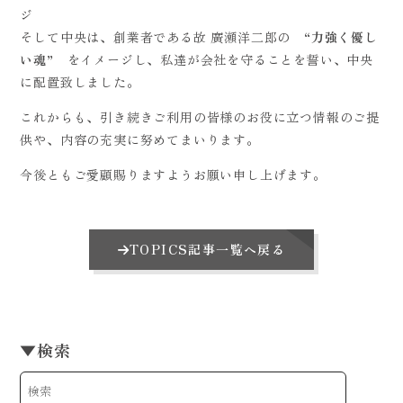
ジ
そして中央は、創業者である故 廣瀬洋二郎の “
力強く優し
い魂
” をイメージし、私達が会社を守ることを誓い、中央
に配置致しました。
これからも、引き続きご利用の皆様のお役に立つ情報のご提
供や、内容の充実に努めてまいります。
今後ともご愛顧賜りますようお願い申し上げます。
TOPICS記事一覧へ戻る
▼
検索