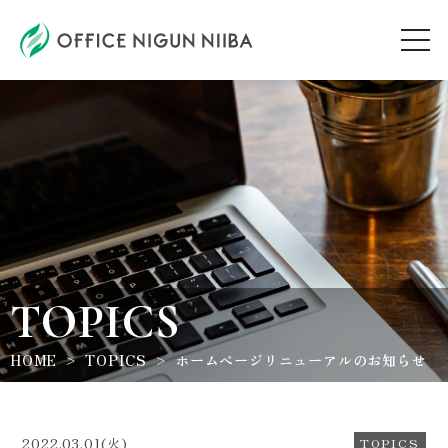
AUDITION
ARTIST
TOPICS
TOPICS
WORKSHOP
HOME
TOPICS
ホームページリニューアルのお知らせ
ABOUT
2022.03.01(火)
TOPICS