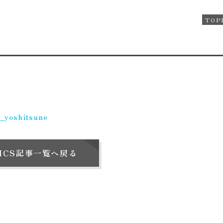
TOP
_yoshitsune
PICS記事一覧へ戻る