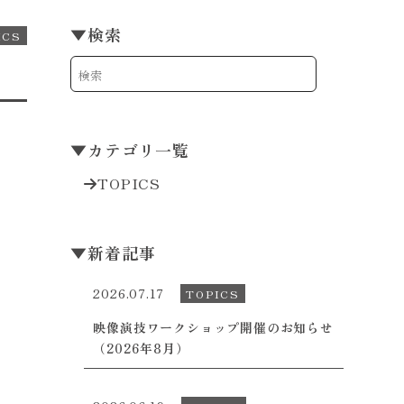
▼
検索
ICS
▼
カテゴリ一覧
TOPICS
▼
新着記事
2026.07.17
TOPICS
映像演技ワークショップ開催のお知らせ
（2026年8月）