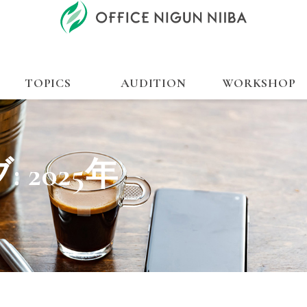
TOPICS
AUDITION
WORKSHOP
:
2025年