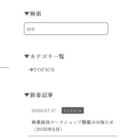
▼
検索
▼
カテゴリ一覧
TOPICS
▼
新着記事
2026.07.17
TOPICS
映像演技ワークショップ開催のお知らせ
（2026年8月）