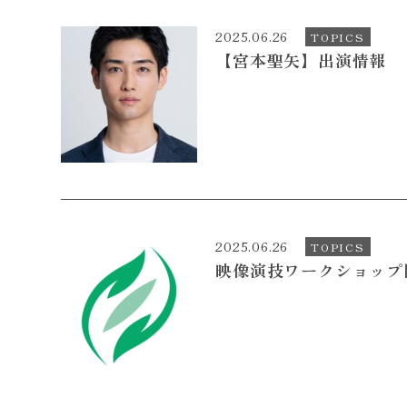
2025.06.26
TOPICS
【宮本聖矢】出演情報
2025.06.26
TOPICS
映像演技ワークショップ開