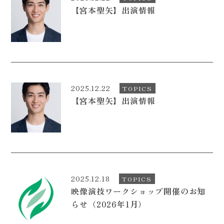
【宮本聖矢】出演情報
CONTACT
2025.12.22
TOPICS
【宮本聖矢】出演情報
2025.12.18
TOPICS
映像演技ワークショップ開催のお知
らせ（2026年1月）