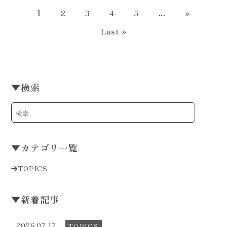
1
2
3
4
5
...
»
Last »
▼
検索
▼
カテゴリ一覧
TOPICS
▼
新着記事
2026.07.17
TOPICS