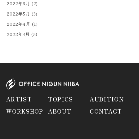
2022年6月
(2)
2022年5月
(3)
2022年4月
(1)
2022年3月
(5)
ARTIST
TOPICS
AUDITION
WORKSHOP
ABOUT
CONTACT