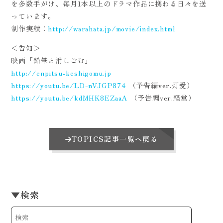
を多数手がけ、毎月1本以上のドラマ作品に携わる日々を送
っています。
制作実績：
http://warahata.jp/movie/index.html
＜告知＞
映画「鉛筆と消しごむ」
http://enpitsu-keshigomu.jp
https://youtu.be/LD-nVJGP874
（予告編ver.灯愛）
https://youtu.be/kdMHK8EZaaA
（予告編ver.経堂）
TOPICS記事一覧へ戻る
▼
検索