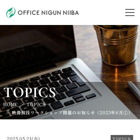
AUDITION
ARTIST
TOPICS
TOPICS
HOME
TOPICS
WORKSHOP
映像演技ワークショップ開催のお知らせ（2025年6月①）
ABOUT
2025.05.21(水)
TOPICS