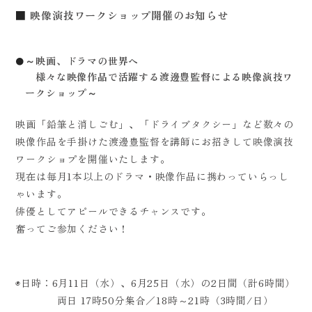
映像演技ワークショップ開催のお知らせ
～映画、ドラマの世界へ
様々な映像作品で活躍する渡邊豊監督による映像演技ワ
ークショップ～
映画「鉛筆と消しごむ」、「ドライブタクシー」など数々の
映像作品を手掛けた渡邊豊監督を講師にお招きして映像演技
ワークショプを開催いたします。
現在は毎月1本以上のドラマ・映像作品に携わっていらっし
ゃいます。
俳優としてアピールできるチャンスです。
奮ってご参加ください！
◉日時：6月11日（水）、6月25日（水）の2日間（計6時間）
両日 17時50分集合／18時～21時（3時間/日）