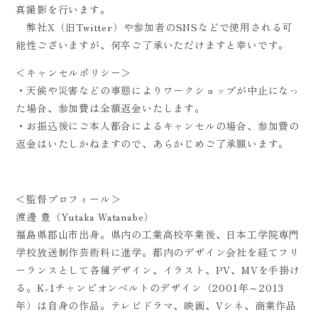
真撮影を行います。
弊社X（旧Twitter）や参加者のSNSなどで使用される可
能性ございますが、何卒ご了承いただけますと幸いです。
＜キャンセルポリシー＞
・天候や災害などの事態によりワークショップが中止になっ
た場合、参加費は全額返金いたします。
・お振込後にご本人都合によるキャンセルの場合、参加費の
返金はいたしかねますので、あらかじめご了承願います。
＜監督プロフィール＞
渡邊 豊（Yutaka Watanabe）
福島県郡山市出身。県内の工業高校卒業後、日本工学院専門
学校放送制作芸術科に進学。都内のデザイン会社を経てフリ
ーランスとして各種デザイン、イラスト、PV、MVを手掛け
る。K-1チャンピオンベルトのデザイン（2001年～2013
年）は自身の作品。テレビドラマ、映画、Vシネ、商業作品