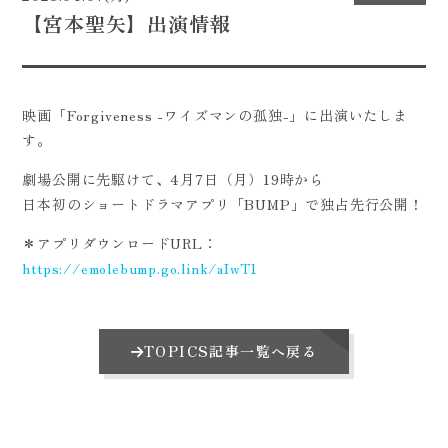
【宮本聖矢】出演情報
CONTACT
映画「Forgiveness -ワイズマンの孤独-」に出演いたしま
す。
劇場公開に先駆けて、4月7日（月）19時から
日本初のショートドラマアプリ「BUMP」で独占先行公開！
＊アプリダウンロードURL：
https://emolebump.go.link/aIwT1
TOPICS記事一覧へ戻る