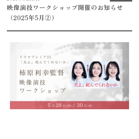
映像演技ワークショップ開催のお知らせ
CONTACT
（2025年5月②）