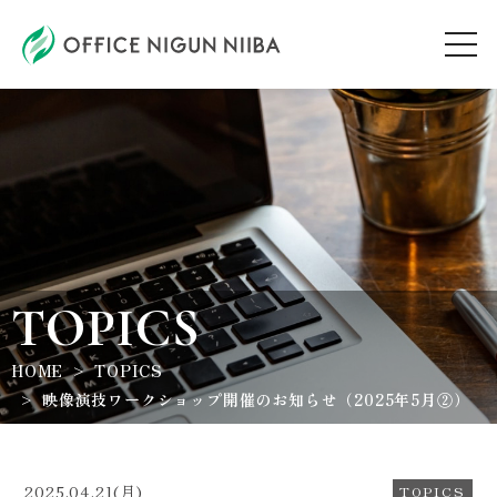
AUDITION
ARTIST
TOPICS
TOPICS
HOME
TOPICS
WORKSHOP
映像演技ワークショップ開催のお知らせ（2025年5月②）
ABOUT
2025.04.21(月)
TOPICS