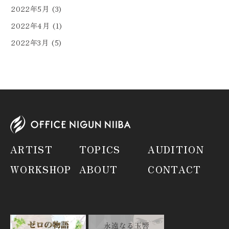
2022年5月
(3)
2022年4月
(1)
2022年3月
(5)
ARTIST
TOPICS
AUDITION
WORKSHOP
ABOUT
CONTACT