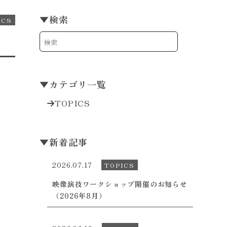
▼
検索
ICS
▼
カテゴリ一覧
TOPICS
▼
新着記事
2026.07.17
TOPICS
映像演技ワークショップ開催のお知らせ
（2026年8月）