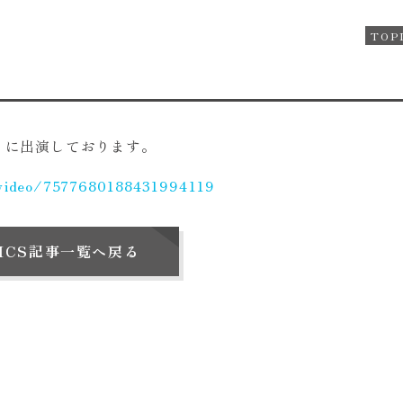
TOP
」に出演しております。
/video/7577680188431994119
PICS記事一覧へ戻る