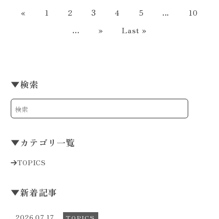
«
1
2
3
4
5
...
10
...
»
Last »
▼
検索
▼
カテゴリ一覧
TOPICS
▼
新着記事
2026.07.17
TOPICS