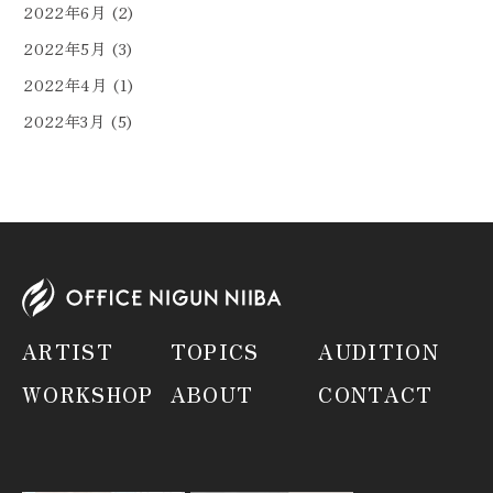
2022年6月
(2)
2022年5月
(3)
2022年4月
(1)
2022年3月
(5)
ARTIST
TOPICS
AUDITION
WORKSHOP
ABOUT
CONTACT