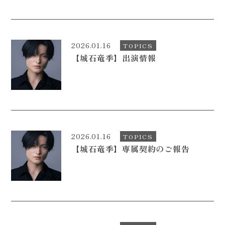
2026.01.16
TOPICS
【城石竜季】出演情報
2026.01.16
TOPICS
【城石竜季】専属契約のご報告