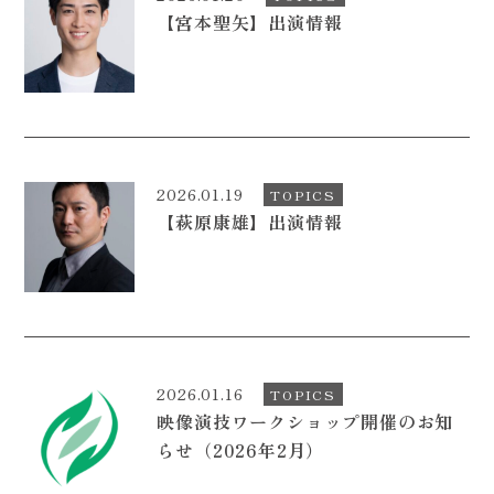
【宮本聖矢】出演情報
CONTACT
2026.01.19
TOPICS
【萩原康雄】出演情報
2026.01.16
TOPICS
映像演技ワークショップ開催のお知
らせ（2026年2月）