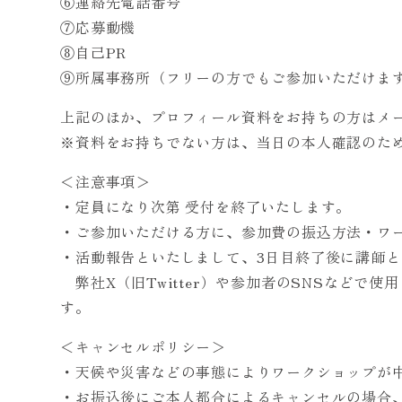
⑥連絡先電話番号
⑦応募動機
⑧自己PR
⑨所属事務所（フリーの方でもご参加いただけま
上記のほか、プロフィール資料をお持ちの方はメ
※資料をお持ちでない方は、当日の本人確認のた
＜注意事項＞
・定員になり次第 受付を終了いたします。
・ご参加いただける方に、参加費の振込方法・ワ
・活動報告といたしまして、3日目終了後に講師
弊社X（旧Twitter）や参加者のSNSなどで
す。
＜キャンセルポリシー＞
・天候や災害などの事態によりワークショップが
・お振込後にご本人都合によるキャンセルの場合