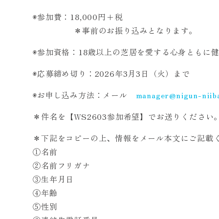
◉参加費：18,000円+税
＊事前のお振り込みとなります。
◉参加資格：18歳以上の芝居を愛する心身ともに
◉応募締め切り：2026年3月3日（火）まで
◉お申し込み方法：メール
manager@nigun-niiba
＊件名を【WS2603参加希望】でお送りください
＊下記をコピーの上、情報をメール本文にご記載
①名前
②名前フリガナ
③生年月日
④年齢
⑤性別