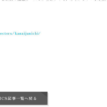
rectors/kanaijunichi/
PICS記事一覧へ戻る