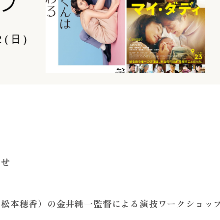
らせ
・松本穂香）の金井純一監督による演技ワークショッ