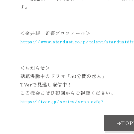
す。
＜金井純一監督プロフィール＞
https://www.stardust.co.jp/talent/stardustdi
＜お知らせ＞
話題沸騰中のドラマ「50分間の恋人」
TVerで見逃し配信中！
この機会にぜひ初回からご視聴ください。
https://tver.jp/series/srpbldzfq7
TO