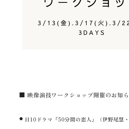
映像演技ワークショップ開催のお知
日10ドラマ『50分間の恋人』（伊野尾慧