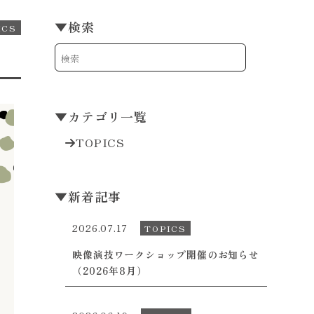
▼
検索
ICS
▼
カテゴリ一覧
TOPICS
▼
新着記事
2026.07.17
TOPICS
映像演技ワークショップ開催のお知らせ
（2026年8月）