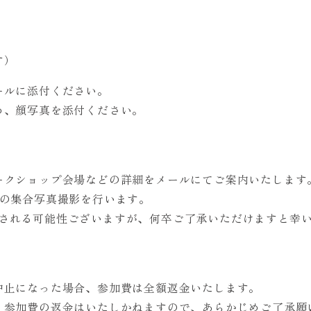
す）
ールに添付ください。
め、顔写真を添付ください。
ークショップ会場などの詳細をメールにてご案内いたします
との集合写真撮影を行います。
使用される可能性ございますが、何卒ご了承いただけますと幸
中止になった場合、参加費は全額返金いたします。
、参加費の返金はいたしかねますので、あらかじめご了承願