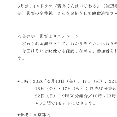
3月は、TVドラマ『青島くんはいじわる』（渡辺
か）監督の金井純一さんをお招きして映像演技ワ
＜金井純一監督よりコメント＞
「求められる演技として、わかりやすさ、伝わり
今回はそれを映像でも確認しながら、参加者それ
す。」
◉日時：2026年3月13日（金）、17日（火）、2
13日（金）・17日（火）：17時50分集合／
22日（日）：9時50分集合／10時～13時
＊3日間で1セットになります。
◉会場：東京都内