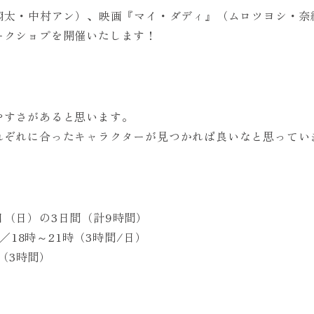
翔太・中村アン）、映画『マイ・ダディ』（ムロツヨシ・奈
ークショプを開催いたします！
やすさがあると思います。
ぞれに合ったキャラクターが見つかれば良いなと思ってい
2日（日）の3日間（計9時間）
18時～21時（3時間/日）
（3時間）