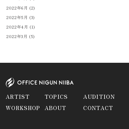
2022年6月
(2)
2022年5月
(3)
2022年4月
(1)
2022年3月
(5)
ARTIST
TOPICS
AUDITION
WORKSHOP
ABOUT
CONTACT