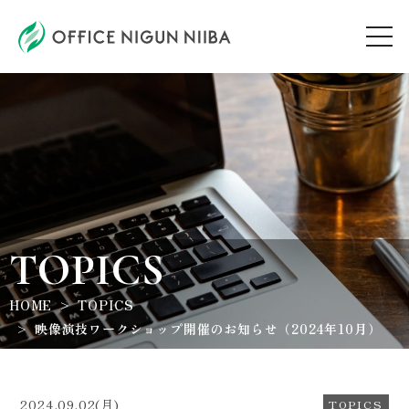
AUDITION
ARTIST
TOPICS
TOPICS
HOME
TOPICS
WORKSHOP
映像演技ワークショップ開催のお知らせ（2024年10月）
ABOUT
2024.09.02(月)
TOPICS