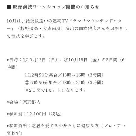
映像演技ワークショップ開催のお知らせ
10月は、絶賛放送中の連続TVドラマ「マウンテンドクタ
ー」（杉野遥亮・大森南朋）演出の国本雅広さんをお招きし
て演技を学びます。
◉日時：①10月13日（日）、②10月18日（金）の2日間（6
時間）
①12時50分集合／13時～16時（3時間）
②17時50分集合／18時～21時（3時間）
＊2日間で1セットになります。
◉会場：東京都内
◉参加費：12,100円（税込）
◉参加資格：芝居を愛する心身ともに健康な方（プロ・アマ
問わず）