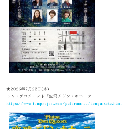
★2026年7月22日(水)
トム・プロジェクト「空飛ぶドン・キホーテ」
https://www.tomproject.com/peformance/donquixote.html