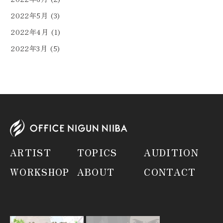
2022年5月
(3)
2022年4月
(1)
2022年3月
(5)
ARTIST
TOPICS
AUDITION
WORKSHOP
ABOUT
CONTACT