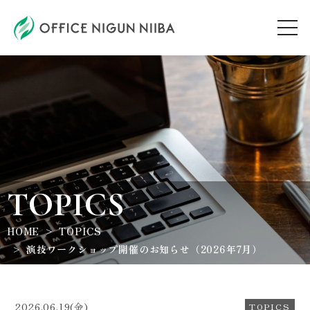
AUDITION
ARTIST
TOPICS
TOPICS
HOME
TOPICS
WORKSHOP
演技ワークショップ開催のお知らせ（2026年7月）
ABOUT
2026.06.19(金)
TOPICS