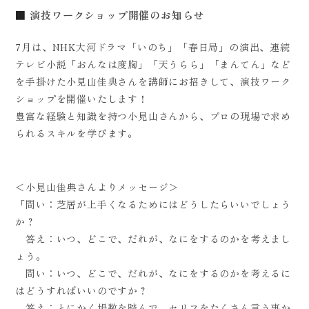
演技ワークショップ開催のお知らせ
7月は、NHK大河ドラマ「いのち」「春日局」の演出、連続
テレビ小説「おんなは度胸」「天うらら」「まんてん」など
を手掛けた小見山佳典さんを講師にお招きして、演技ワーク
ショップを開催いたします！
豊富な経験と知識を持つ小見山さんから、プロの現場で求め
られるスキルを学びます。
＜小見山佳典さんよりメッセージ＞
「問い：芝居が上手くなるためにはどうしたらいいでしょう
か？
答え：いつ、どこで、だれが、なにをするのかを考えまし
ょう。
問い：いつ、どこで、だれが、なにをするのかを考えるに
はどうすればいいのですか？
答え：とにかく場数を踏んで、セリフをたくさん言う事か