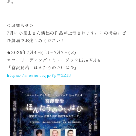
る。
＜お知らせ＞
7月に小見山さん演出の作品が上演されます。この機会にぜ
ひ劇場でお楽しみください！
★2026年7月4日(土)～7月7日(火)
エコーリーディング・ミュージックLive Vol.4
「宮沢賢治 ほんたうのさいはひ」
https://s-echo.co.jp/?p=3213