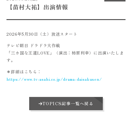
【苗村大祐】出演情報
CONTACT
2026年5月30日（土）放送スタート
テレビ朝日 ドラドラ大作戦
「三カ国な王道LOVE」（演出：柿原利幸）に出演いたしま
す。
＊詳細はこちら：
https://www.tv-asahi.co.jp/drama-daisakusen/
TOPICS記事一覧へ戻る