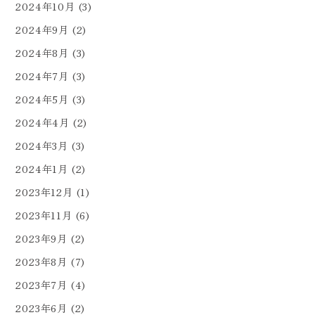
2024年10月
(3)
2024年9月
(2)
2024年8月
(3)
2024年7月
(3)
2024年5月
(3)
2024年4月
(2)
2024年3月
(3)
2024年1月
(2)
2023年12月
(1)
2023年11月
(6)
2023年9月
(2)
2023年8月
(7)
2023年7月
(4)
2023年6月
(2)