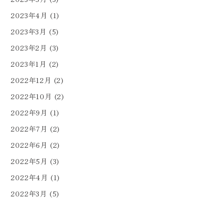
2023年4月
(1)
2023年3月
(5)
2023年2月
(3)
2023年1月
(2)
2022年12月
(2)
2022年10月
(2)
2022年9月
(1)
2022年7月
(2)
2022年6月
(2)
2022年5月
(3)
2022年4月
(1)
2022年3月
(5)