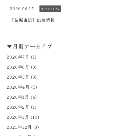
2026.06.15
TOPICS
【萩原康雄】出演情報
▼
月別アーカイブ
2026年7月
(1)
2026年6月
(3)
2026年5月
(3)
2026年4月
(5)
2026年3月
(4)
2026年2月
(1)
2026年1月
(10)
2025年12月
(3)