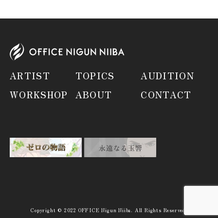
ARTIST
TOPICS
AUDITION
WORKSHOP
ABOUT
CONTACT
Copyright © 2022 OFFICE Nigun Niiba. All Rights Reserved.