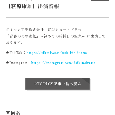
【萩原康雄】出演情報
CONTACT
ダイキン工業株式会社 縦型ショートドラマ
『青春のあの空気』～初めての給料日の空気～ に出演して
おります。
★TikTok：
https://tiktok.com/@daikin.drama
★Instagram：
https://instagram.com/daikin.drama
TOPICS記事一覧へ戻る
▼
検索