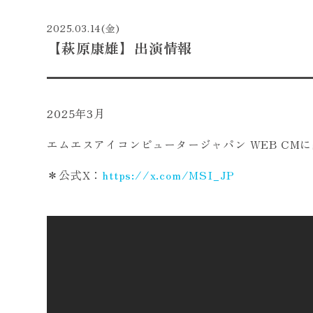
2025.03.14(金)
【萩原康雄】出演情報
2025年3月
エムエスアイコンピュータージャパン WEB CM
＊公式X：
https://x.com/MSI_JP