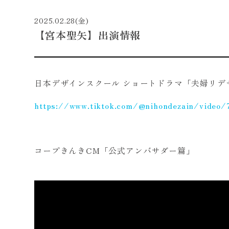
2025.02.28(金)
【宮本聖矢】出演情報
日本デザインスクール ショートドラマ「夫婦リデ
https://www.tiktok.com/@nihondezain/vide
コープきんきCM「公式アンバサダー篇」