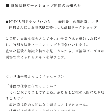
映像演技ワークショップ開催のお知らせ
NHK大河ドラマ「いのち」「春日局」の演出家、小見山
佳典さんによる時代劇に特化した演技ワークショップ
この度、貴重な機会として小見山佳典さんを講師にお招き
し、特別な演技ワークショップを開催いたします。
豊富な経験と知識を持つ小見山さんから、直接学び、プロの
現場で求められるスキルを学びます。
＜小見山佳典さんよりメッセージ＞
「俳優の仕事は何でしょうか？
それは演じることですよね。演じるとは役の人間になり切
ることです。
演出家は役の人間になり切ることはできません。
俳優だけが演じることができるのですね。