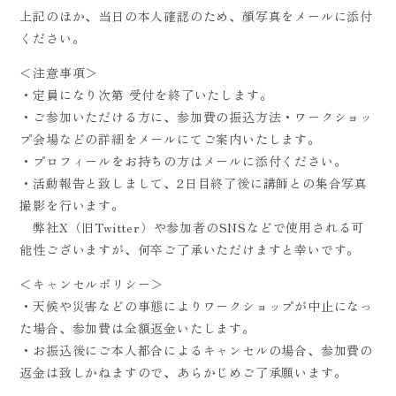
上記のほか、当日の本人確認のため、顔写真をメールに添付
ください。
＜注意事項＞
・定員になり次第 受付を終了いたします。
・ご参加いただける方に、参加費の振込方法・ワークショッ
プ会場などの詳細をメールにてご案内いたします。
・プロフィールをお持ちの方はメールに添付ください。
・活動報告と致しまして、2日目終了後に講師との集合写真
撮影を行います。
弊社X（旧Twitter）や参加者のSNSなどで使用される可
能性ございますが、何卒ご了承いただけますと幸いです。
＜キャンセルポリシー＞
・天候や災害などの事態によりワークショップが中止になっ
た場合、参加費は全額返金いたします。
・お振込後にご本人都合によるキャンセルの場合、参加費の
返金は致しかねますので、あらかじめご了承願います。