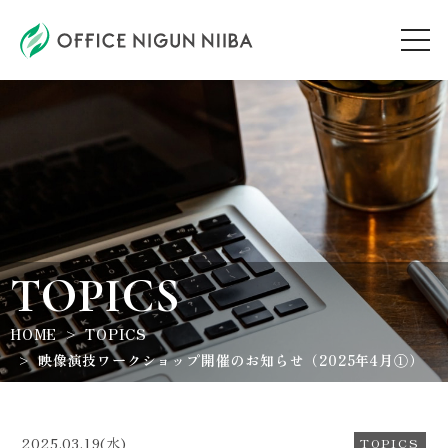
AUDITION
ARTIST
TOPICS
TOPICS
HOME
TOPICS
WORKSHOP
映像演技ワークショップ開催のお知らせ（2025年4月①）
ABOUT
2025.03.19(水)
TOPICS