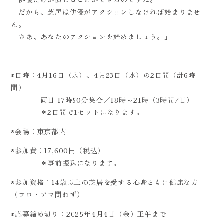
だから、芝居は俳優がアクションしなければ始まりませ
ん。
さあ、あなたのアクションを始めましょう。」
◉日時：4月16日（水）、4月23日（水）の2日間（計6時
間）
両日 17時50分集合／18時～21時（3時間/日）
＊2日間で1セットになります。
◉会場：東京都内
◉参加費：17,600円（税込）
＊事前振込になります。
◉参加資格：14歳以上の芝居を愛する心身ともに健康な方
（プロ・アマ問わず）
◉応募締め切り：2025年4月4日（金）正午まで