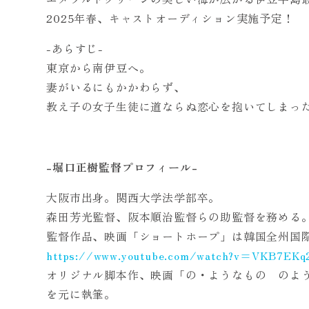
2025年春、キャストオーディション実施予定！
-あらすじ-
東京から南伊豆へ。
妻がいるにもかかわらず、
教え子の女子生徒に道ならぬ恋心を抱いてしまっ
-堀口正樹監督プロフィール-
大阪市出身。関西大学法学部卒。
森田芳光監督、阪本順治監督らの助監督を務める
監督作品、映画「ショートホープ」は韓国全州国
https://www.youtube.com/watch?v=VKB7EKq
オリジナル脚本作、映画「の・ようなもの のよう
を元に執筆。