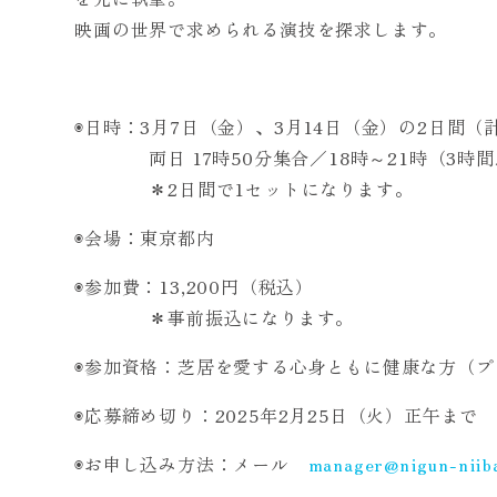
映画の世界で求められる演技を探求します。
◉日時：3月7日（金）、3月14日（金）の2日間（
両日 17時50分集合／18時～21時（3時間
＊2日間で1セットになります。
◉会場：東京都内
◉参加費：13,200円（税込）
＊事前振込になります。
◉参加資格：芝居を愛する心身ともに健康な方（プ
◉応募締め切り：2025年2月25日（火）正午まで
◉お申し込み方法：メール
manager@nigun-niiba