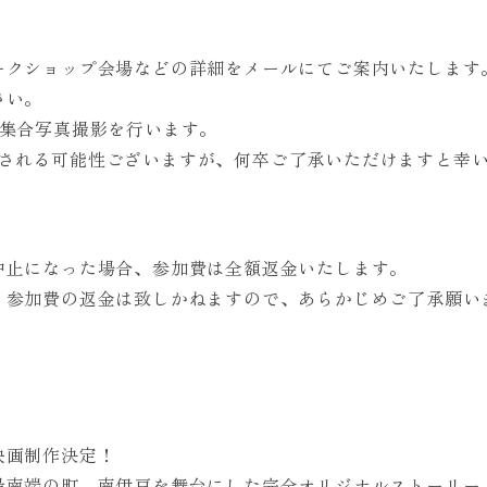
ークショップ会場などの詳細をメールにてご案内いたします
さい。
の集合写真撮影を行います。
使用される可能性ございますが、何卒ご了承いただけますと幸
中止になった場合、参加費は全額返金いたします。
、参加費の返金は致しかねますので、あらかじめご了承願い
映画制作決定！
最南端の町、南伊豆を舞台にした完全オリジナルストーリー