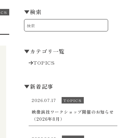
▼
検索
ICS
▼
カテゴリ一覧
TOPICS
▼
新着記事
2026.07.17
TOPICS
映像演技ワークショップ開催のお知らせ
（2026年8月）