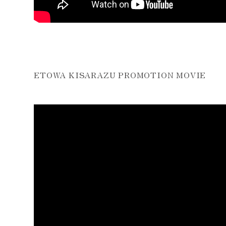
ETOWA KISARAZU PROMOTION MOVIE