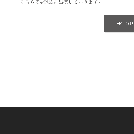
こちらの4作品に出演しております。
TO