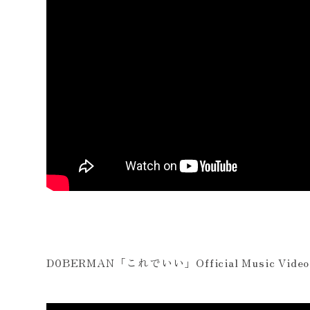
D0BERMAN「これでいい」Official Music Video