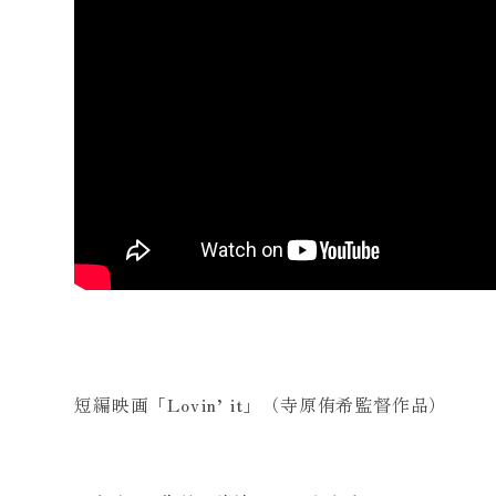
短編映画「Lovin’ it」（寺原侑希監督作品）