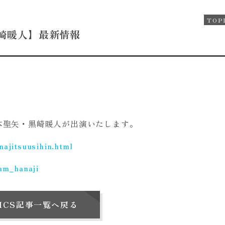
TOP
崎暖人】最新情報
本聖矢・黒崎暖人が出演いたします。
ajitsuusihin.html
am_hanaji
PICS記事一覧へ戻る