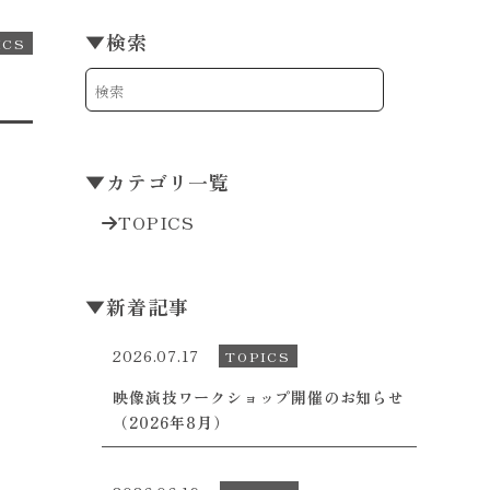
▼
検索
ICS
▼
カテゴリ一覧
TOPICS
▼
新着記事
2026.07.17
TOPICS
映像演技ワークショップ開催のお知らせ
（2026年8月）