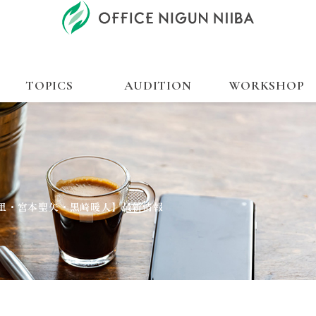
TOPICS
AUDITION
WORKSHOP
里・宮本聖矢・黒崎暖人】最新情報