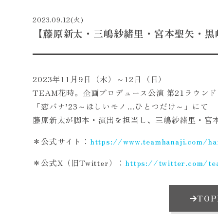
2023.09.12(火)
【藤原新太・三嶋紗緒里・宮本聖矢・黒
2023年11月9日（木）～12日（日）
TEAM花時。企画プロデュース公演 第21ラウンド
「恋バナ’23～ほしいモノ…ひとつだけ～」にて
藤原新太が脚本・演出を担当し、三嶋紗緒里・宮
＊公式サイト：
https://www.teamhanaji.com/han
＊公式X（旧Twitter）：
https://twitter.com/te
TO